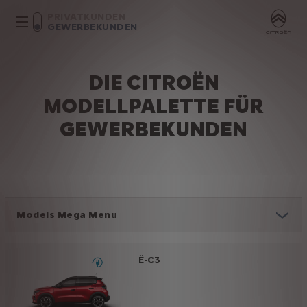
PRIVATKUNDEN
GEWERBEKUNDEN
DIE CITROËN
MODELLPALETTE FÜR
GEWERBEKUNDEN
Models Mega Menu
Ë-C3