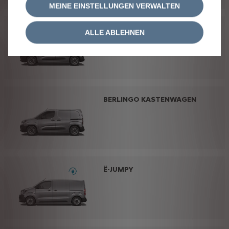
MEINE EINSTELLUNGEN VERWALTEN
Ë-BERLINGO KASTENWAGEN
ALLE ABLEHNEN
BERLINGO KASTENWAGEN
Ë-JUMPY