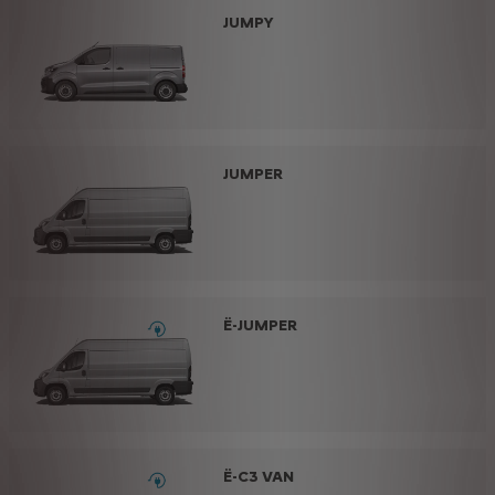
JUMPY
JUMPER
Ë-JUMPER
Ë-C3 VAN