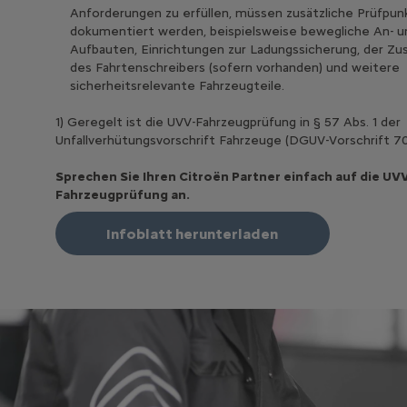
Anforderungen zu erfüllen, müssen zusätzliche Prüfpun
dokumentiert werden, beispielsweise bewegliche An- u
Aufbauten, Einrichtungen zur Ladungssicherung, der Zu
des Fahrtenschreibers (sofern vorhanden) und weitere
sicherheitsrelevante Fahrzeugteile.
1) Geregelt ist die UVV-Fahrzeugprüfung in § 57 Abs. 1 der
Unfallverhütungsvorschrift Fahrzeuge (DGUV-Vorschrift 70
Sprechen Sie Ihren Citroën Partner einfach auf die UV
Fahrzeugprüfung an.
Infoblatt herunterladen