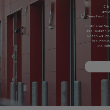
Cit
spezi
Dienstleistung
Profitieren Sie
Ihre Bedürfnis
bieten wir Ih
Ihre Planun
und sich