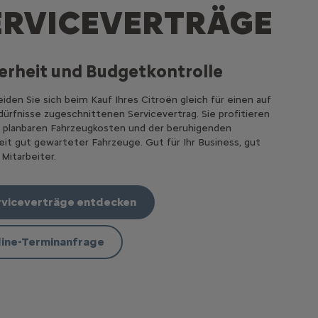
ERVICEVERTRÄGE
erheit und Budgetkontrolle
iden Sie sich beim Kauf Ihres Citroën gleich für einen auf
dürfnisse zugeschnittenen Servicevertrag. Sie profitieren
 planbaren Fahrzeugkosten und der beruhigenden
eit gut gewarteter Fahrzeuge. Gut für Ihr Business, gut
 Mitarbeiter.
rviceverträge entdecken
line-Terminanfrage