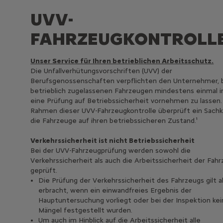
UVV-
FAHRZEUGKONTROLL
Unser Service für Ihren betrieblichen Arbeitsschutz.
Die Unfallverhütungsvorschriften (UVV) der
Berufsgenossenschaften verpflichten den Unternehmer, b
betrieblich zugelassenen Fahrzeugen mindestens einmal i
eine Prüfung auf Betriebssicherheit vornehmen zu lassen.
Rahmen dieser UVV-Fahrzeugkontrolle überprüft ein Sach
die Fahrzeuge auf ihren betriebssicheren Zustand.¹
Verkehrssicherheit ist nicht Betriebssicherheit
Bei der UVV-Fahrzeugprüfung werden sowohl die
Verkehrssicherheit als auch die Arbeitssicherheit der Fah
geprüft.
Die Prüfung der Verkehrssicherheit des Fahrzeugs gilt a
erbracht, wenn ein einwandfreies Ergebnis der
Hauptuntersuchung vorliegt oder bei der Inspektion ke
Mängel festgestellt wurden.
Um auch im Hinblick auf die Arbeitssicherheit alle