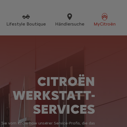
Lifestyle Boutique
Händlersuche
MyCitroën
CITROËN
WERKSTATT-
SERVICES
n Sie vom Know-how unserer Service-Profis, die das