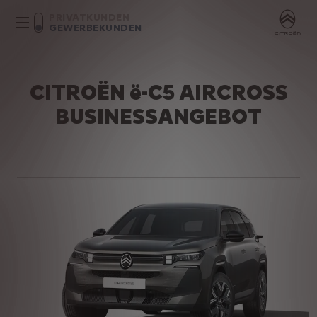
PRIVATKUNDEN
GEWERBEKUNDEN
CITROËN ë-C5 AIRCROSS
BUSINESSANGEBOT