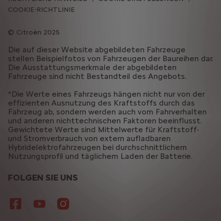
COOKIE-RICHTLINIE
Citroën 2025
Die auf dieser Website abgebildeten Fahrzeuge
stellen Beispielfotos von Fahrzeugen der Baureihen dar.
Die Ausstattungsmerkmale der abgebildeten
Fahrzeuge sind nicht Bestandteil des Angebots.
*Die Werte eines Fahrzeugs hängen nicht nur von der
effizienten Ausnutzung des Kraftstoffs durch das
Fahrzeug ab, sondern werden auch vom Fahrverhalten
und anderen nichttechnischen Faktoren beeinflusst.
Gewichtete Werte sind Mittelwerte für Kraftstoff-
und Stromverbrauch von extern aufladbaren
Hybridelektrofahrzeugen bei durchschnittlichem
Nutzungsprofil und täglichem Laden der Batterie.
FOLGEN SIE UNS