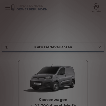
PRIVATKUNDEN
GEWERBEKUNDEN
1
.
Karosserievarianten
Kastenwagen
22.700 € zzgl. MwSt.