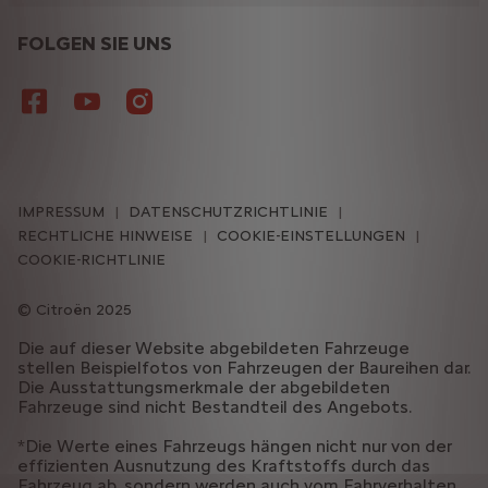
FOLGEN SIE UNS
IMPRESSUM
DATENSCHUTZRICHTLINIE
RECHTLICHE HINWEISE
COOKIE-EINSTELLUNGEN
COOKIE-RICHTLINIE
Citroën 2025
Die auf dieser Website abgebildeten Fahrzeuge
stellen Beispielfotos von Fahrzeugen der Baureihen dar.
Die Ausstattungsmerkmale der abgebildeten
Fahrzeuge sind nicht Bestandteil des Angebots.
*Die Werte eines Fahrzeugs hängen nicht nur von der
effizienten Ausnutzung des Kraftstoffs durch das
Fahrzeug ab, sondern werden auch vom Fahrverhalten