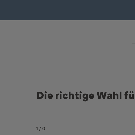
Die richtige Wahl fü
1
/
0