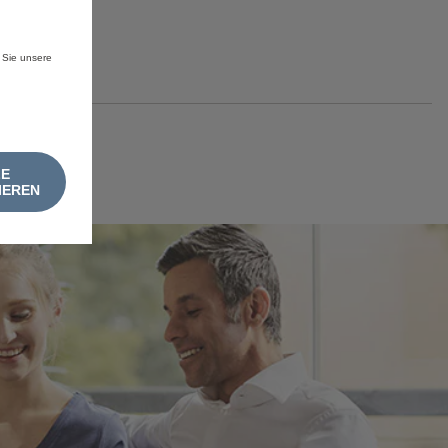
 Sie unsere
LE
IEREN