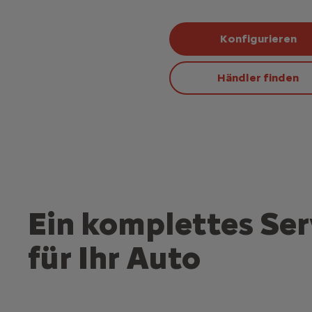
Konfigurieren
Händler finden
Ein komplettes Se
für Ihr Auto