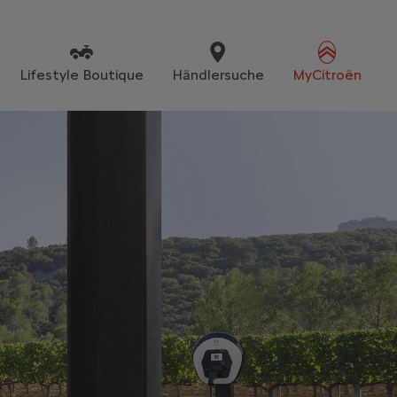
Lifestyle Boutique
Händlersuche
MyCitroën