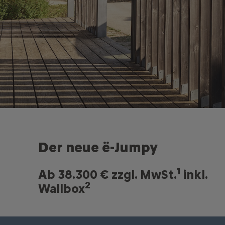
Der neue ë-Jumpy
1
Ab 38.300 € zzgl. MwSt.
inkl.
2
Wallbox