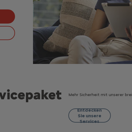
rvicepaket
Mehr Sicherheit mit unserer bre
Entdecken
Sie unsere
Services