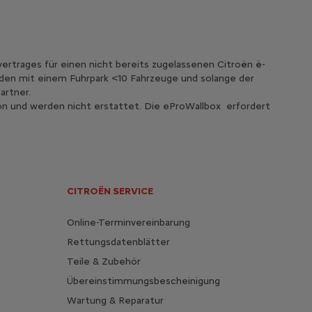
vertrages für einen nicht bereits zugelassenen Citroën ë-
nden mit einem Fuhrpark <10 Fahrzeuge und solange der
artner.
ktion und werden nicht erstattet. Die eProWallbox erfordert
CITROËN SERVICE
Online-Terminvereinbarung
Rettungsdatenblätter
Teile & Zubehör
Übereinstimmungsbescheinigung
Wartung & Reparatur